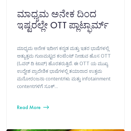
ಮಾಧ್ಯಮ ಅನೇಕ ದಿಂದ
ಇಷ್ಟರಲ್ಲೇ OTT ಪ್ಲಾಟ್ಫಾರ್ಮ್
ಮಾಧ್ಯಮ ಅನೇಕ ಇದೀಗ ಕನ್ನಡ ಮತ್ತು ಇತರ ಭಾಷೆಗಳಲ್ಲಿ
ಅತ್ಯುತ್ತಮ ಗುಣಮಟ್ಟದ ಕಂಟೆಂಟ್ ನೀಡುವ ಹೊಸ OTT
(ಓವರ್ ದಿ ಟಾಪ್) ಹೊರತರುತ್ತಿದೆ. ಈ OTT ಯ ಮುಖ್ಯ
ಉದ್ದೇಶ ಪ್ರಾದೇಶಿಕ ಭಾಷೆಗಳಲ್ಲಿ ತಯಾರಾದ ಉತ್ತಮ
ಮನೋರಂಜನಾ contentಗಳು ಮತ್ತು infotainment
contentಗಳಿಗೆ ಸೂಕ್…
Read More