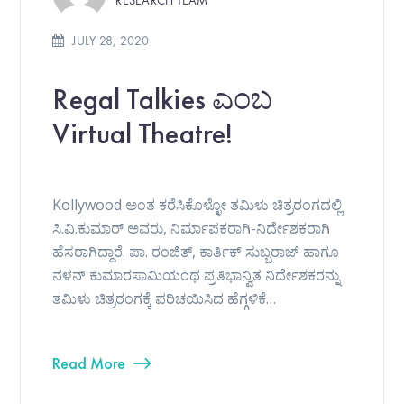
RESEARCH TEAM
JULY 28, 2020
Regal Talkies ಎಂಬ
Virtual Theatre!
Kollywood ಅಂತ ಕರೆಸಿಕೊಳ್ಳೋ ತಮಿಳು ಚಿತ್ರರಂಗದಲ್ಲಿ
ಸಿ.ವಿ.ಕುಮಾರ್ ಅವರು, ನಿರ್ಮಾಪಕರಾಗಿ-ನಿರ್ದೇಶಕರಾಗಿ
ಹೆಸರಾಗಿದ್ದಾರೆ. ಪಾ. ರಂಜಿತ್, ಕಾರ್ತಿಕ್ ಸುಬ್ಬರಾಜ್ ಹಾಗೂ
ನಳನ್ ಕುಮಾರಸಾಮಿಯಂಥ ಪ್ರತಿಭಾನ್ವಿತ ನಿರ್ದೇಶಕರನ್ನು
ತಮಿಳು ಚಿತ್ರರಂಗಕ್ಕೆ ಪರಿಚಯಿಸಿದ ಹೆಗ್ಗಳಿಕೆ…
Read More