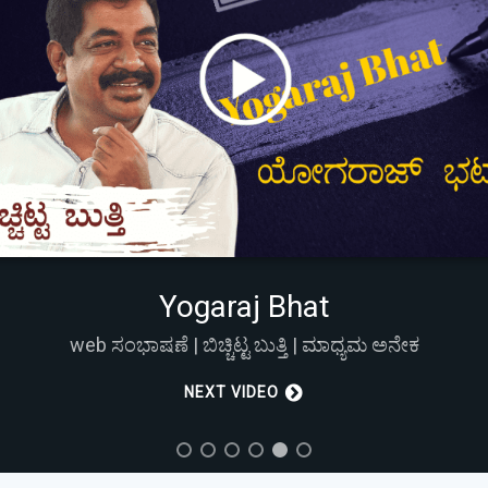
View More Features
NEXT VIDEO