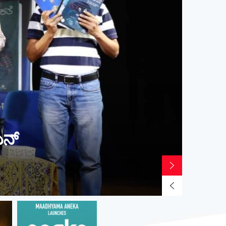
ds on