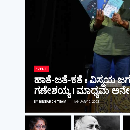
EVENT
Maadhyam
Chandana
BY
RESEARCH TEAM