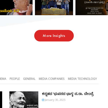
More Insights
NEMA
PEOPLE
GENERAL
MEDIA COMPANIES
MEDIA TECHNOLOGY
ಕನ್ನಡದ 'ಭುವನದ ಭಾಗ್ಯ' ದ.ರಾ. ಬೇಂದ್ರೆ
January 30, 2025