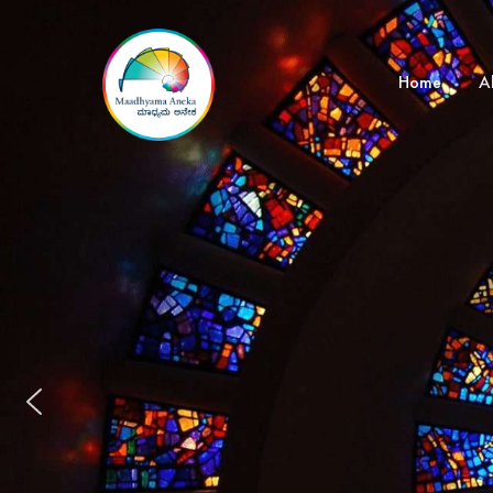
Home
A