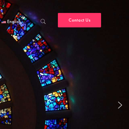
Contact Us
English