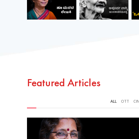
Featured Articles
ALL
OTT
CI