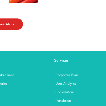
iew More
Services
rtainment
Corporate Films
aries
User Analytics
Consultations
Translation