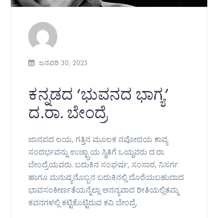
ಜನವರಿ 30, 2025
ಕನ್ನಡದ ‘ಭುವನದ ಭಾಗ್ಯ’
ದ.ರಾ. ಬೇಂದ್ರೆ
ಜಾನಪದ ಲಯ, ಗತ್ತಿನ ಮೂಲಕ ನವೋದಯ ಕಾವ್ಯ
ಸಂದರ್ಭವನ್ನು ಉಚ್ಛ್ರಾಯ ಸ್ಥಿತಿಗೆ ಒಯ್ದವರು ದ.ರಾ.
ಬೇಂದ್ರೆಯವರು. ಬದುಕಿನ ಸಂಘರ್ಷ, ಸಂಸಾರ, ನಿಸರ್ಗ
ಹಾಗೂ ಮನುಷ್ಯನೊಬ್ಬನ ಬದುಕಿನಲ್ಲಿ ದೊರೆಯಬಹುದಾದ
ಭಾವಸಂಕೀರ್ಣತೆಯನ್ನೆಲ್ಲಾ ಅನನ್ಯವಾದ ರೀತಿಯಲ್ಲಿತಮ್ಮ
ಕವನಗಳಲ್ಲಿ ಕಟ್ಟಿಕೊಟ್ಟಿರುವ ಕವಿ ಬೇಂದ್ರೆ.