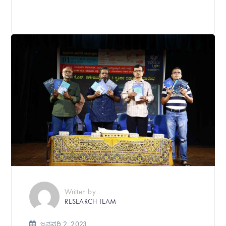
Written by
RESEARCH TEAM
ಜನವರಿ 2, 2023