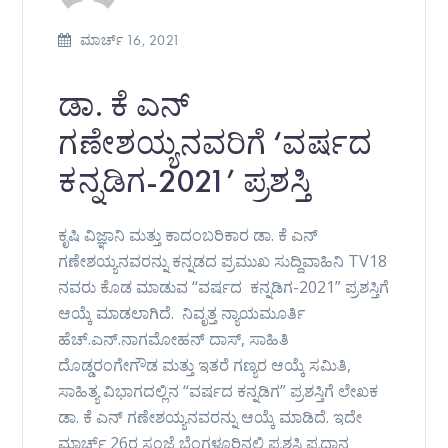
ಮಾರ್ಚ್ 16, 2021
ಡಾ. ಕೆ ಎನ್
ಗಣೇಶಯ್ಯನವರಿಗೆ ‘ವರ್ಷದ
ಕನ್ನಡಿಗ-2021’ ಪ್ರಶಸ್ತಿ
ಕೃಷಿ ವಿಜ್ಞಾನಿ ಮತ್ತು ಕಾದಂಬರಿಕಾರ ಡಾ. ಕೆ ಎನ್
ಗಣೇಶಯ್ಯನವರನ್ನು ಕನ್ನಡದ ಪ್ರಮುಖ ಸುದ್ದಿವಾಹಿನಿ TV18
ನವರು ಕೊಡ ಮಾಡುವ “ವರ್ಷದ ಕನ್ನಡಿಗ-2021” ಪ್ರಶಸ್ತಿಗೆ
ಆಯ್ಕೆ ಮಾಡಲಾಗಿದೆ. ನಿವೃತ್ತ ನ್ಯಾಯಮೂರ್ತಿ
ಹೆಚ್.ಎನ್.ನಾಗಮೋಹನ್ ದಾಸ್, ಸಾಹಿತಿ
ದೊಡ್ಡರಂಗೇಗೌಡ ಮತ್ತು ಇತರೆ ಗಣ್ಯರ ಆಯ್ಕೆ ಸಮಿತಿ,
ಸಾಹಿತ್ಯ ವಿಭಾಗದಲ್ಲಿನ “ವರ್ಷದ ಕನ್ನಡಿಗ” ಪ್ರಶಸ್ತಿಗೆ ಲೇಖಕ
ಡಾ. ಕೆ ಎನ್ ಗಣೇಶಯ್ಯನವರನ್ನು ಆಯ್ಕೆ ಮಾಡಿದೆ. ಇದೇ
ಮಾರ್ಚ್ 26ರ ಸಂಜೆ ಬೆಂಗಳೂರಿನಲ್ಲಿ ಪ್ರಶಸ್ತಿ ಪ್ರದಾನ