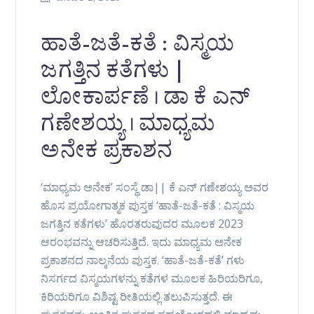
ಹಾತೆ-ಜತೆ-ಕತೆ : ವಿಸ್ಮಯ
ಜಗತ್ತಿನ ಕತೆಗಳು |
ಲೋಕಾರ್ಪಣೆ । ಡಾ ಕೆ ಎನ್
ಗಣೇಶಯ್ಯ । ಮಾಧ್ಯಮ
ಅನೇಕ ಪ್ರಕಾಶನ
‘ಮಾಧ್ಯಮ ಅನೇಕ’ ಸಂಸ್ಥೆ ಡಾ|| ಕೆ ಎನ್ ಗಣೇಶಯ್ಯ ಅವರ
ಹೊಸ ಪ್ರಯೋಗಾತ್ಮಕ ಪುಸ್ತಕ ‘ಹಾತೆ-ಜತೆ-ಕತೆ : ವಿಸ್ಮಯ
ಜಗತ್ತಿನ ಕತೆಗಳು’ ಹೊರತರುವುದರ ಮೂಲಕ 2023
ಆರಂಭವನ್ನು ಆಚರಿಸುತ್ತಿದೆ. ಇದು ಮಾಧ್ಯಮ ಅನೇಕ
ಪ್ರಕಾಶನದ ನಾಲ್ಕನೆಯ ಪುಸ್ತಕ. ‘ಹಾತೆ-ಜತೆ-ಕತೆ’ ಗಳು
ನಿಸರ್ಗದ ವಿಸ್ಮಯಗಳನ್ನು ಕತೆಗಳ ಮೂಲಕ ಹಿರಿಯರಿಗೂ,
ಕಿರಿಯರಿಗೂ ವಿಶಿಷ್ಟ ರೀತಿಯಲ್ಲಿ ತಲುಪಿಸುತ್ತದೆ. ಈ