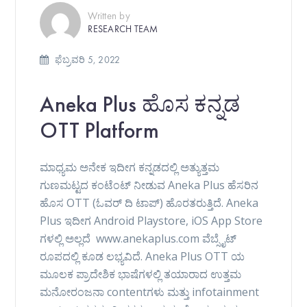
Written by
RESEARCH TEAM
ಫೆಬ್ರವರಿ 5, 2022
Aneka Plus ಹೊಸ ಕನ್ನಡ
OTT Platform
ಮಾಧ್ಯಮ ಅನೇಕ ಇದೀಗ ಕನ್ನಡದಲ್ಲಿ ಅತ್ಯುತ್ತಮ
ಗುಣಮಟ್ಟದ ಕಂಟೆಂಟ್ ನೀಡುವ Aneka Plus ಹೆಸರಿನ
ಹೊಸ OTT (ಓವರ್ ದಿ ಟಾಪ್) ಹೊರತರುತ್ತಿದೆ. Aneka
Plus ಇದೀಗ Android Playstore, iOS App Store
ಗಳಲ್ಲಿ ಅಲ್ಲದೆ www.anekaplus.com ವೆಬ್ಸೈಟ್
ರೂಪದಲ್ಲಿ ಕೂಡ ಲಭ್ಯವಿದೆ. Aneka Plus OTT ಯ
ಮೂಲಕ ಪ್ರಾದೇಶಿಕ ಭಾಷೆಗಳಲ್ಲಿ ತಯಾರಾದ ಉತ್ತಮ
ಮನೋರಂಜನಾ contentಗಳು ಮತ್ತು infotainment