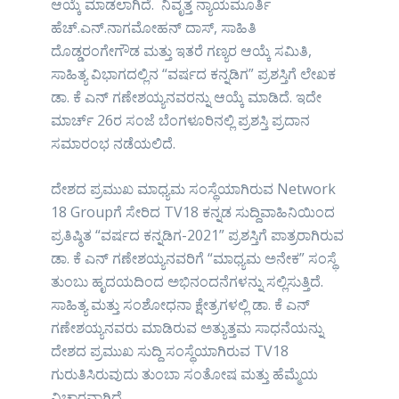
ಆಯ್ಕೆ ಮಾಡಲಾಗಿದೆ. ನಿವೃತ್ತ ನ್ಯಾಯಮೂರ್ತಿ
ಹೆಚ್.ಎನ್.ನಾಗಮೋಹನ್ ದಾಸ್, ಸಾಹಿತಿ
ದೊಡ್ಡರಂಗೇಗೌಡ ಮತ್ತು ಇತರೆ ಗಣ್ಯರ ಆಯ್ಕೆ ಸಮಿತಿ,
ಸಾಹಿತ್ಯ ವಿಭಾಗದಲ್ಲಿನ “ವರ್ಷದ ಕನ್ನಡಿಗ” ಪ್ರಶಸ್ತಿಗೆ ಲೇಖಕ
ಡಾ. ಕೆ ಎನ್ ಗಣೇಶಯ್ಯನವರನ್ನು ಆಯ್ಕೆ ಮಾಡಿದೆ. ಇದೇ
ಮಾರ್ಚ್ 26ರ ಸಂಜೆ ಬೆಂಗಳೂರಿನಲ್ಲಿ ಪ್ರಶಸ್ತಿ ಪ್ರದಾನ
ಸಮಾರಂಭ ನಡೆಯಲಿದೆ.
ದೇಶದ ಪ್ರಮುಖ ಮಾಧ್ಯಮ ಸಂಸ್ಥೆಯಾಗಿರುವ Network
18 Groupಗೆ ಸೇರಿದ TV18 ಕನ್ನಡ ಸುದ್ದಿವಾಹಿನಿಯಿಂದ
ಪ್ರತಿಷ್ಠಿತ “ವರ್ಷದ ಕನ್ನಡಿಗ-2021” ಪ್ರಶಸ್ತಿಗೆ ಪಾತ್ರರಾಗಿರುವ
ಡಾ. ಕೆ ಎನ್ ಗಣೇಶಯ್ಯನವರಿಗೆ “ಮಾಧ್ಯಮ ಅನೇಕ” ಸಂಸ್ಥೆ
ತುಂಬು ಹೃದಯದಿಂದ ಅಭಿನಂದನೆಗಳನ್ನು ಸಲ್ಲಿಸುತ್ತಿದೆ.
ಸಾಹಿತ್ಯ ಮತ್ತು ಸಂಶೋಧನಾ ಕ್ಷೇತ್ರಗಳಲ್ಲಿ ಡಾ. ಕೆ ಎನ್
ಗಣೇಶಯ್ಯನವರು ಮಾಡಿರುವ ಅತ್ಯುತ್ತಮ ಸಾಧನೆಯನ್ನು
ದೇಶದ ಪ್ರಮುಖ ಸುದ್ದಿ ಸಂಸ್ಥೆಯಾಗಿರುವ TV18
ಗುರುತಿಸಿರುವುದು ತುಂಬಾ ಸಂತೋಷ ಮತ್ತು ಹೆಮ್ಮೆಯ
ವಿಚಾರವಾಗಿದೆ.