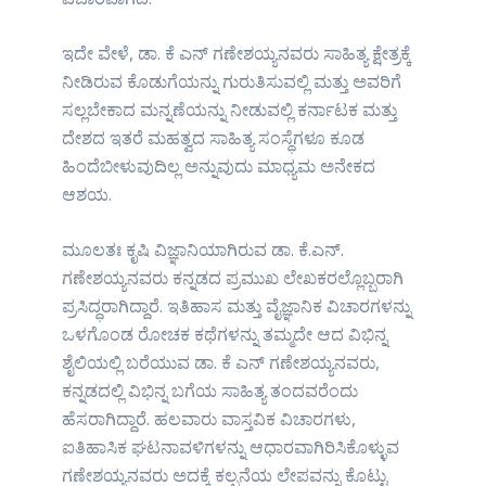
ಇದೇ ವೇಳೆ, ಡಾ. ಕೆ ಎನ್ ಗಣೇಶಯ್ಯನವರು ಸಾಹಿತ್ಯ ಕ್ಷೇತ್ರಕ್ಕೆ
ನೀಡಿರುವ ಕೊಡುಗೆಯನ್ನು ಗುರುತಿಸುವಲ್ಲಿ ಮತ್ತು ಅವರಿಗೆ
ಸಲ್ಲಬೇಕಾದ ಮನ್ನಣೆಯನ್ನು ನೀಡುವಲ್ಲಿ ಕರ್ನಾಟಕ ಮತ್ತು
ದೇಶದ ಇತರೆ ಮಹತ್ವದ ಸಾಹಿತ್ಯ ಸಂಸ್ಥೆಗಳೂ ಕೂಡ
ಹಿಂದೆಬೀಳುವುದಿಲ್ಲ ಅನ್ನುವುದು ಮಾಧ್ಯಮ ಅನೇಕದ
ಆಶಯ.
ಮೂಲತಃ ಕೃಷಿ ವಿಜ್ಞಾನಿಯಾಗಿರುವ ಡಾ. ಕೆ.ಎನ್.
ಗಣೇಶಯ್ಯನವರು ಕನ್ನಡದ ಪ್ರಮುಖ ಲೇಖಕರಲ್ಲೊಬ್ಬರಾಗಿ
ಪ್ರಸಿದ್ಧರಾಗಿದ್ದಾರೆ. ಇತಿಹಾಸ ಮತ್ತು ವೈಜ್ಞಾನಿಕ ವಿಚಾರಗಳನ್ನು
ಒಳಗೊಂಡ ರೋಚಕ ಕಥೆಗಳನ್ನು ತಮ್ಮದೇ ಆದ ವಿಭಿನ್ನ
ಶೈಲಿಯಲ್ಲಿ ಬರೆಯುವ ಡಾ. ಕೆ ಎನ್ ಗಣೇಶಯ್ಯನವರು,
ಕನ್ನಡದಲ್ಲಿ ವಿಭಿನ್ನ ಬಗೆಯ ಸಾಹಿತ್ಯ ತಂದವರೆಂದು
ಹೆಸರಾಗಿದ್ದಾರೆ. ಹಲವಾರು ವಾಸ್ತವಿಕ ವಿಚಾರಗಳು,
ಐತಿಹಾಸಿಕ ಘಟನಾವಳಿಗಳನ್ನು ಆಧಾರವಾಗಿರಿಸಿಕೊಳ್ಳುವ
ಗಣೇಶಯ್ಯನವರು ಅದಕ್ಕೆ ಕಲ್ಪನೆಯ ಲೇಪವನ್ನು ಕೊಟ್ಟು