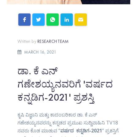
Written by
RESEARCH TEAM
MARCH 16, 2021
ಡಾ. ಕೆ ಎನ್
ಗಣೇಶಯ್ಯನವರಿಗೆ 'ವರ್ಷದ
ಕನ್ನಡಿಗ-2021' ಪ್ರಶಸ್ತಿ
ಕೃಷಿ ವಿಜ್ಞಾನಿ ಮತ್ತು ಕಾದಂಬರಿಕಾರ ಡಾ. ಕೆ ಎನ್
ಗಣೇಶಯ್ಯನವರನ್ನು ಕನ್ನಡದ ಪ್ರಮುಖ ಸುದ್ದಿವಾಹಿನಿ TV18
ನವರು ಕೊಡ ಮಾಡುವ “
ವರ್ಷದ ಕನ್ನಡಿಗ-2021
” ಪ್ರಶಸ್ತಿಗೆ